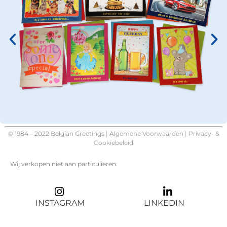
© 1984 – 2022 Belgian Greetings |
Algemene Voorwaarden
|
Privacy- &
Cookiebeleid
Wij verkopen niet aan particulieren.
INSTAGRAM
LINKEDIN