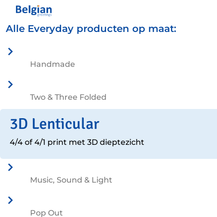
Alle Everyday producten op maat:
Handmade
Two & Three Folded
3D Lenticular
4/4 of 4/1 print met 3D dieptezicht
Music, Sound & Light
Pop Out