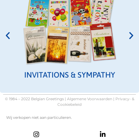
INVITATIONS & SYMPATHY
© 1984 – 2022 Belgian Greetings |
Algemene Voorwaarden
|
Privacy- &
Cookiebeleid
Wij verkopen niet aan particulieren.